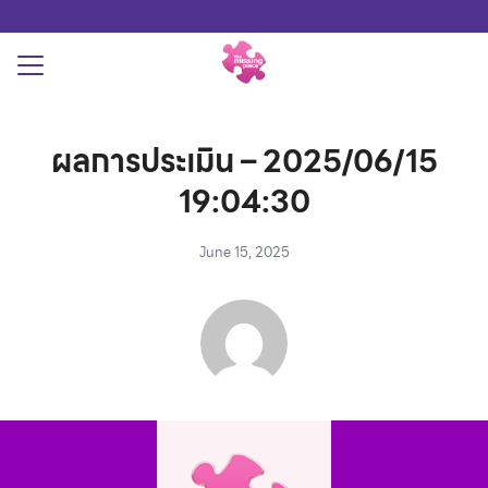
Skip
to
content
Search
for:
THYROID
ผลการประเมิน – 2025/06/15
สอบภาวะพร่องฮอร์โมนไทรอยด์
19:04:30
June 15, 2025