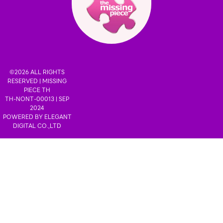
©2026 ALL RIGHTS
RESERVED |
MISSING
PIECE TH
TH-NONT-00013 | SEP
2024
POWERED BY
ELEGANT
DIGITAL CO.,LTD