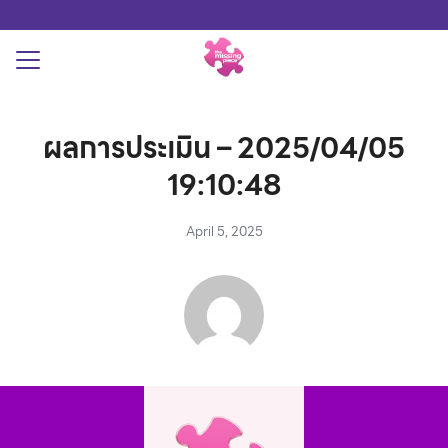
Skip
to
content
Search
for:
THYROID
ผลการประเมิน – 2025/04/05
สอบภาวะพร่องฮอร์โมนไทรอยด์
19:10:48
April 5, 2025